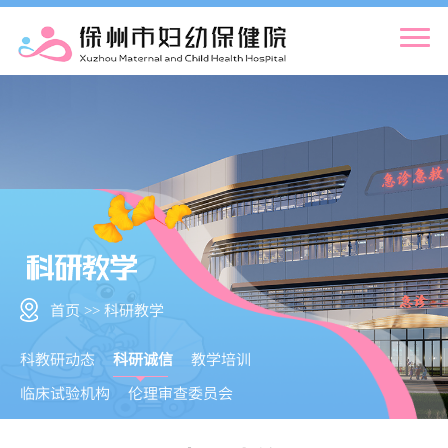
首页 >> 科研教学
科教研动态
科研诚信
教学培训
临床试验机构
伦理审查委员会
新技术新业务