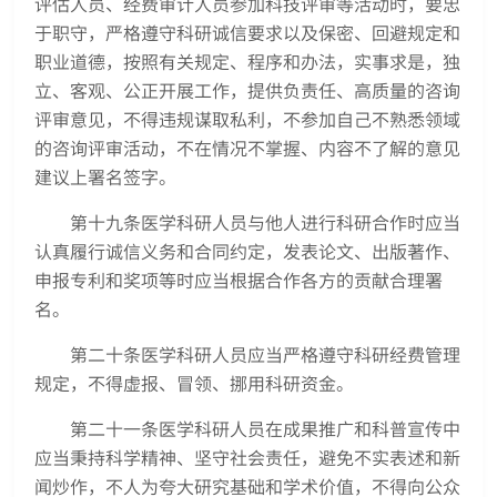
评估人员、经费审计人员参加科技评审等活动时，要忠
于职守，严格遵守科研诚信要求以及保密、回避规定和
职业道德，按照有关规定、程序和办法，实事求是，独
立、客观、公正开展工作，提供负责任、高质量的咨询
评审意见，不得违规谋取私利，不参加自己不熟悉领域
的咨询评审活动，不在情况不掌握、内容不了解的意见
建议上署名签字。
第十九条医学科研人员与他人进行科研合作时应当
认真履行诚信义务和合同约定，发表论文、出版著作、
申报专利和奖项等时应当根据合作各方的贡献合理署
名。
第二十条医学科研人员应当严格遵守科研经费管理
规定，不得虚报、冒领、挪用科研资金。
第二十一条医学科研人员在成果推广和科普宣传中
应当秉持科学精神、坚守社会责任，避免不实表述和新
闻炒作，不人为夸大研究基础和学术价值，不得向公众