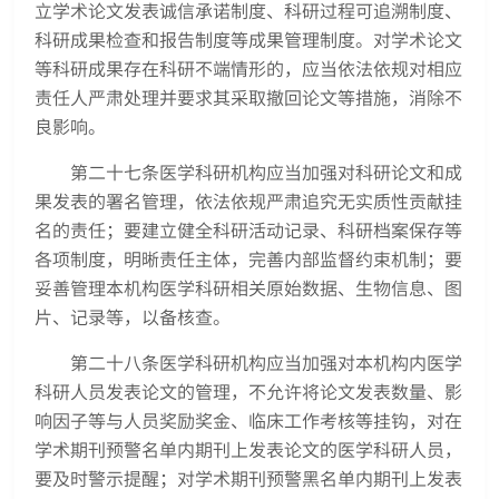
立学术论文发表诚信承诺制度、科研过程可追溯制度、
科研成果检查和报告制度等成果管理制度。对学术论文
等科研成果存在科研不端情形的，应当依法依规对相应
责任人严肃处理并要求其采取撤回论文等措施，消除不
良影响。
第二十七条医学科研机构应当加强对科研论文和成
果发表的署名管理，依法依规严肃追究无实质性贡献挂
名的责任；要建立健全科研活动记录、科研档案保存等
各项制度，明晰责任主体，完善内部监督约束机制；要
妥善管理本机构医学科研相关原始数据、生物信息、图
片、记录等，以备核查。
第二十八条医学科研机构应当加强对本机构内医学
科研人员发表论文的管理，不允许将论文发表数量、影
响因子等与人员奖励奖金、临床工作考核等挂钩，对在
学术期刊预警名单内期刊上发表论文的医学科研人员，
要及时警示提醒；对学术期刊预警黑名单内期刊上发表