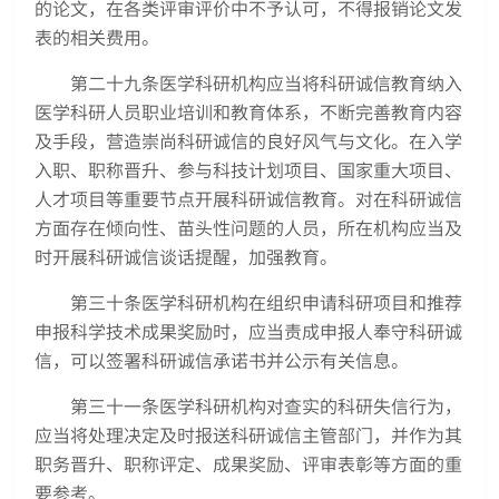
的论文，在各类评审评价中不予认可，不得报销论文发
表的相关费用。
第二十九条医学科研机构应当将科研诚信教育纳入
医学科研人员职业培训和教育体系，不断完善教育内容
及手段，营造崇尚科研诚信的良好风气与文化。在入学
入职、职称晋升、参与科技计划项目、国家重大项目、
人才项目等重要节点开展科研诚信教育。对在科研诚信
方面存在倾向性、苗头性问题的人员，所在机构应当及
时开展科研诚信谈话提醒，加强教育。
第三十条医学科研机构在组织申请科研项目和推荐
申报科学技术成果奖励时，应当责成申报人奉守科研诚
信，可以签署科研诚信承诺书并公示有关信息。
第三十一条医学科研机构对查实的科研失信行为，
应当将处理决定及时报送科研诚信主管部门，并作为其
职务晋升、职称评定、成果奖励、评审表彰等方面的重
要参考。