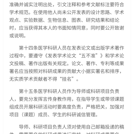
准确并诚实注明出处，引文注释和参考文献标注要符合
学术规范。在使用他人尚未公开发表的设计思路、学术
观点、实验数据、生物信息、图表、研究结果和结论
时，应当获得其本人的书面知情同意，同时要公开致谢
或说明。
第十四条医学科研人员在发表论文或出版学术著作
过程中，要遵守《发表学术论文“五不准”》和学术论
文投稿、著作出版有关规定。论文、著作、专利等成果
署名应当按照对科研成果的贡献大小据实署名和排序，
无实质学术贡献者不得“挂名”。
第十五条医学科研人员作为导师或科研项目负责
人，要充分发挥言传身教作用，在指导学生或带领课题
组成员开展科研活动时要高度负责，严格把关，加强对
项目（课题）成员、学生的科研诚信管理。
导师、科研项目负责人须对使用自己邮箱投递的稿