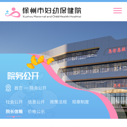
首页 >> 院务公开
社会公开
信息公开
政策法规
规章制度
院长信箱
价格公示