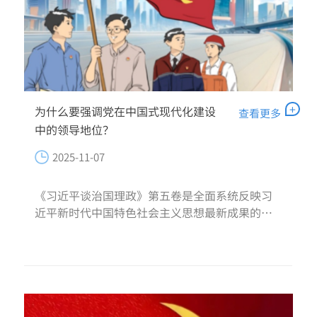
+
为什么要强调党在中国式现代化建设
查看更多
中的领导地位？
2025-11-07
《习近平谈治国理政》第五卷是全面系统反映习
近平新时代中国特色社会主义思想最新成果的权
威著作，该书以“中国式现代化”为核心主线，
生动记录了党中央团结带领全党全国各族人民在
新征程上的伟大实践，科学回答了中...