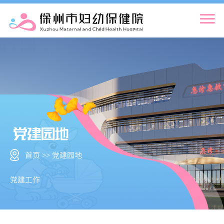
首页 >> 党建园地
党建工作