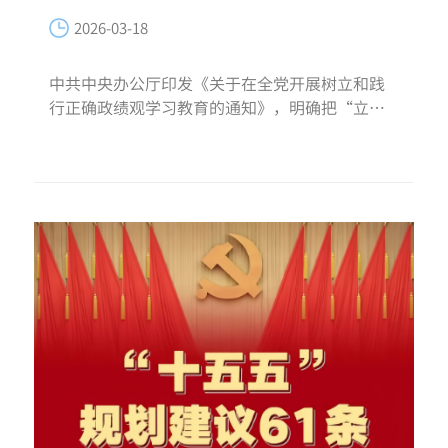
2026-03-18
中共中央办公厅印发《关于在全党开展树立和践
行正确政绩观学习教育的通知》，明确把“立党
为公、为民造福、科学决策、真抓实干”这16个
字