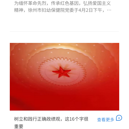
为缅怀革命先烈，传承红色基因，弘扬爱国主义
精神，徐州市妇幼保健院党委于4月2日下午，组
织党委领导班子成员和部分党员
+
树立和践行正确政绩观，这16个字很
查看更多
重要