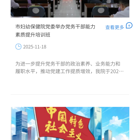
+
市妇幼保健院党委举办党务干部能力
查看更多
素质提升培训班
2025-11-18
为进一步提升党务干部的政治素养、业务能力和
履职水平，推动党建工作提质增效，我院于2025
年11月13日至14日举办了党务干部能力素质提升
培训班。领导班子成员、各党支部书记、委员，
职能科室负责人及重点岗...