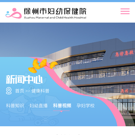
首页 >> 健康科普
科普知识
妇幼直播
科普视频
孕妇学校