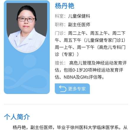
杨丹艳
科室：
儿童保健科
职称：
副主任医师
门诊：
周二上午、周五上午、周二下
午、周五下午（儿童保健专家门诊1）
周一上午、周一下午（高危儿专科门
诊（专家））
擅长：
高危儿管理及神经运动发育评
估，包括0-1岁20项神经运动发育评
估、NBNA及GMs评估等。
更多专家
个人简介
杨丹艳，副主任医师，毕业于徐州医科大学临床医学系。从