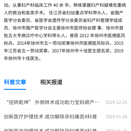
动。从事妇产科临床工作 40 余 年，熟练掌握妇产科疑难危重病
人的救治和各类手术。 任江苏省妇幼重点学科带头人、省围产
医学分会委员、省医学会遗传学分会委员省妇产科管理学组成
员、徐州市围产医学分会主委徐州市医师协会理 事、徐州市首
批五大专病诊疗中心学科带头人。曾获 2012 年徐州市医德医风
标兵、2014年徐州市五一劳动奖章徐州市医德医风标兵、2015
年江苏省五一劳动奖章、2017年徐州市十佳医生提名奖、2019
年徐州市十佳医生。
科普文章
相关报道
“扭转乾坤” 外倒转术成功助力宝妈顺产梦 #科普
2025-12-25
创新医疗护理技术 成功解除孕妇痛苦#科普
2025-01-16
创新医疗护理技术 成功解除孕妇痛苦#科普
2025-01-16