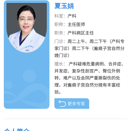
夏玉娟
科室：
产科
职称：
主任医师
职务：
产科病区主任
门诊：
周二上午、周二下午（产科专
家门诊）周二下午（瘢痕子宫自然分
娩门诊）
擅长：
产科疑难危重病例、合并症、
并发症、复杂性剖宫产、臀位外倒
转、难产以及会阴严重撕裂伤的处
理，对瘢痕子宫自然分娩有丰富经
验。
更多专家