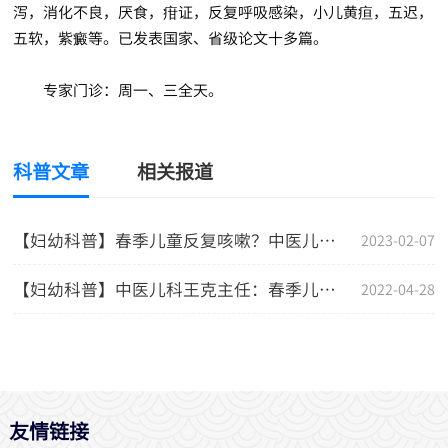
泻，消化不良，厌食，疳证，反复呼吸感染，小儿黄疸，五迟，
五软，紫癜等。已发表国家、省级论文十多篇。
专家门诊：周一、三全天。
科普文章
相关报道
【妇幼科普】春季儿童反复咳嗽？中医儿科王克主任来支招
2023-02-07
【妇幼科普】中医儿科王克主任：春季儿童反复咳嗽 中医辨证分病治
2022-04-28
友情链接