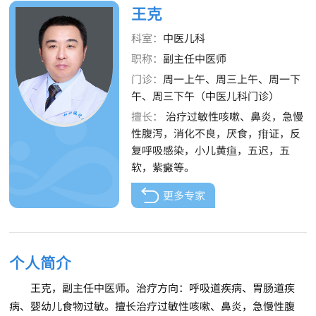
王克
科室：
中医儿科
职称：
副主任中医师
门诊：
周一上午、周三上午、周一下
午、周三下午（中医儿科门诊）
擅长：
治疗过敏性咳嗽、鼻炎，急慢
性腹泻，消化不良，厌食，疳证，反
复呼吸感染，小儿黄疸，五迟，五
软，紫癜等。
更多专家
个人简介
王克，副主任中医师。治疗方向：呼吸道疾病、胃肠道疾
病、婴幼儿食物过敏。擅长治疗过敏性咳嗽、鼻炎，急慢性腹