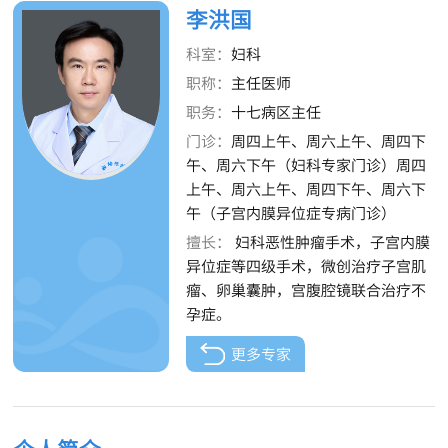
李洪国
科室：
妇科
职称：
主任医师
职务：
十七病区主任
门诊：
周四上午、周六上午、周四下
午、周六下午（妇科专家门诊）周四
上午、周六上午、周四下午、周六下
午（子宫内膜异位症专病门诊）
擅长：
妇科恶性肿瘤手术，子宫内膜
异位症等四级手术，微创治疗子宫肌
瘤、卵巢囊肿，宫腹腔镜联合治疗不
孕症。
更多专家