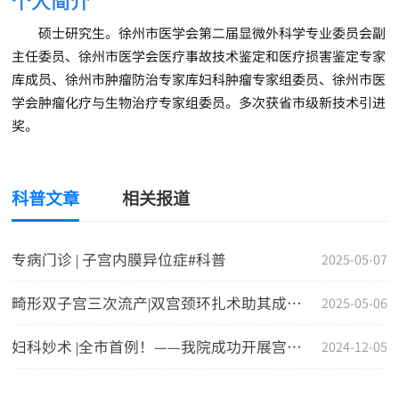
个人简介
硕士研究生。徐州市医学会第二届显微外科学专业委员会副
主任委员、徐州市医学会医疗事故技术鉴定和医疗损害鉴定专家
库成员、徐州市肿瘤防治专家库妇科肿瘤专家组委员、徐州市医
学会肿瘤化疗与生物治疗专家组委员。多次获省市级新技术引进
奖。
科普文章
相关报道
专病门诊 | 子宫内膜异位症#科普
2025-05-07
畸形双子宫三次流产|双宫颈环扎术助其成功得子#科普
2025-05-06
妇科妙术 |全市首例！——我院成功开展宫腔镜下曼月乐缝合固定术#科普
2024-12-05