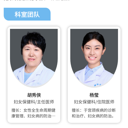
科室团队
胡秀侠
杨莹
妇女保健科/主任医师
妇女保健科/住院医师
擅长：女性全生命周期健
擅长：于宫颈疾病的诊断
康管理、妇女病的防治及
和治疗、妇女病的防治。
常见妇女疾病的诊治，异
常体检报告解读及诊疗,