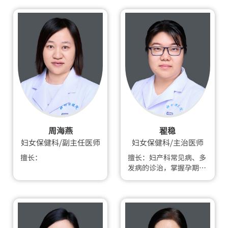
更年期综合征的治疗及综
合管理。
周海燕
翟稳
妇女保健科/副主任医师
妇女保健科/主治医师
擅长：
擅长：妇产科常见病、多
发病的诊治，掌握孕期、
产前检查及产后康复指
导。