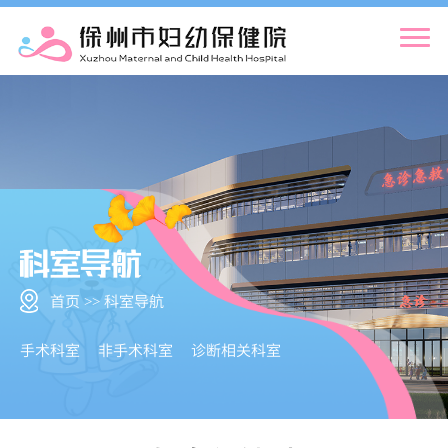
首页 >> 科室导航
手术科室
非手术科室
诊断相关科室