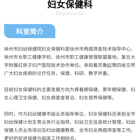
妇女保健科
Departments
科室简介
徐州市妇幼保健院妇女保健科是徐州市两癌筛查技术指导中心、
徐州市女职工健康学校、徐州市职工健康管理联盟基地，复旦大
学附属红房子妇产医院技术协作单位。承担着苏鲁皖豫四省交界
广大妇女疾病的诊疗任务，保健、科研、教学并重。
目前妇女保健科的主要发展方向为青春期保健、更年期保健、妇
女心理卫生保健、妇女病普查普治、妇女营养保健等。
同时，作为妇幼健康市级业务指导单位，妇女保健科还承担全市
妇幼保健计划生育业务行业指导、妇幼卫生信息统计管理、妇幼
保健人员业务培训及妇幼健康教育、全市妇女两癌筛查等工作。
更好的促进保健与临床工作相结合。