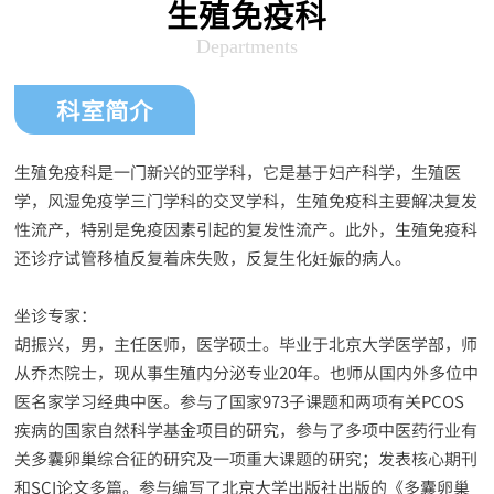
生殖免疫科
Departments
科室简介
生殖免疫科是一门新兴的亚学科，它是基于妇产科学，生殖医
学，风湿免疫学三门学科的交叉学科，生殖免疫科主要解决复发
性流产，特别是免疫因素引起的复发性流产。此外，生殖免疫科
还诊疗试管移植反复着床失败，反复生化妊娠的病人。
坐诊专家：
胡振兴，男，主任医师，医学硕士。毕业于北京大学医学部，师
从乔杰院士，现从事生殖内分泌专业20年。也师从国内外多位中
医名家学习经典中医。参与了国家973子课题和两项有关PCOS
疾病的国家自然科学基金项目的研究，参与了多项中医药行业有
关多囊卵巢综合征的研究及一项重大课题的研究；发表核心期刊
和SCI论文多篇。参与编写了北京大学出版社出版的《多囊卵巢