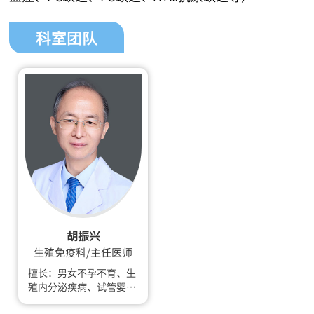
科室团队
胡振兴
生殖免疫科/主任医师
擅长：男女不孕不育、生
殖内分泌疾病、试管婴儿
技术、复发性流产、反复