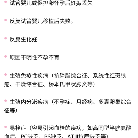
•
试管婴儿或促排卵怀孕后妊娠丢失
•
反复试管婴儿移植后失败。
•
反复生化妊
•
原因不明性不孕不育
•
生殖免疫性疾病（抗磷脂综合征、系统性红斑狼
疮、干燥综合征、桥本氏甲状腺炎等）
•
生殖内分泌疾病（不孕症、月经病、多囊卵巢综合
征等）
•
易栓症（容易引起血栓的疾病，如高同型半胱氨酸
血症、PC缺乏、PS缺乏、ATIII抗原缺乏等）