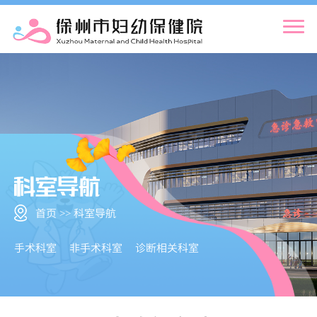
首页 >> 科室导航
手术科室
非手术科室
诊断相关科室